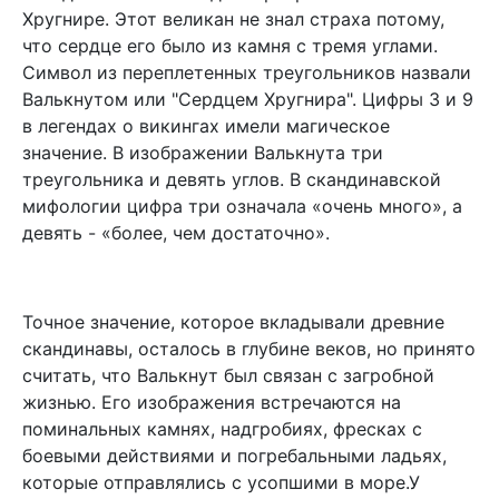
Хругнире. Этот великан не знал страха потому,
что сердце его было из камня с тремя углами.
Символ из переплетенных треугольников назвали
Валькнутом или "Сердцем Хругнира". Цифры 3 и 9
в легендах о викингах имели магическое
значение. В изображении Валькнута три
треугольника и девять углов. В скандинавской
мифологии цифра три означала «очень много», а
девять - «более, чем достаточно».
Точное значение, которое вкладывали древние
скандинавы, осталось в глубине веков, но принято
считать, что Валькнут был связан с загробной
жизнью. Его изображения встречаются на
поминальных камнях, надгробиях, фресках с
боевыми действиями и погребальными ладьях,
которые отправлялись с усопшими в море.У