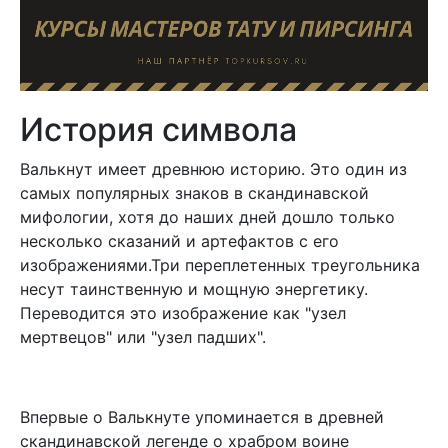
История символа
Валькнут имеет древнюю историю. Это один из
самых популярных знаков в скандинавской
мифологии, хотя до наших дней дошло только
несколько сказаний и артефактов с его
изображениями.Три переплетенных треугольника
несут таинственную и мощную энергетику.
Переводится это изображение как "узел
мертвецов" или "узел падших".
Впервые о Валькнуте упоминается в древней
скандинавской легенде о храбром воине