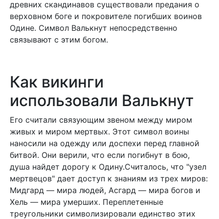
древних скандинавов существовали предания о
верховном боге и покровителе погибших воинов
Одине. Символ Валькнут непосредственно
связывают с этим богом.
Как викинги
использовали Валькнут
Его считали связующим звеном между миром
живых и миром мертвых. Этот символ воины
наносили на одежду или доспехи перед главной
битвой. Они верили, что если погибнут в бою,
душа найдет дорогу к Одину.Считалось, что "узел
мертвецов" дает доступ к знаниям из трех миров:
Мидгард — мира людей, Асгард — мира богов и
Хель — мира умерших. Переплетенные
треугольники символизировали единство этих