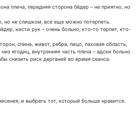
она плеча, передняя сторона бёдер – не приятно, но
о, но не слишком, все еще можно потерпеть.
бёдер, кисти рук – очень больно, кто-то терпит, кто-
торон, спина, живот, ребра, лицо, паховая область,
, низ ягодиц, внутренняя часть плеча – адски больно.
абы снизить риск дерганий во время сеанса.
есения, и выбрать тот, который больше нравится.