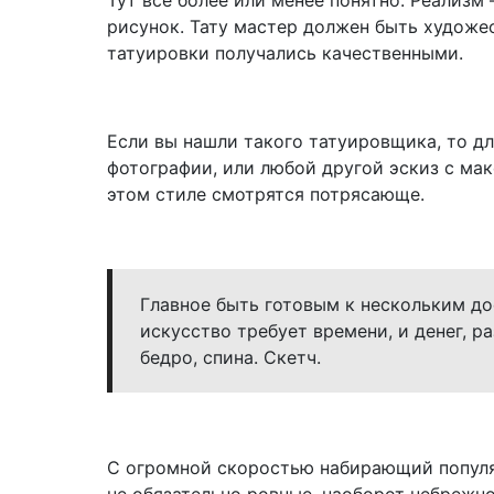
Тут все более или менее понятно. Реализм
рисунок. Тату мастер должен быть художе
татуировки получались качественными.
Если вы нашли такого татуировщика, то дл
фотографии, или любой другой эскиз с ма
этом стиле смотрятся потрясающе.
Главное быть готовым к нескольким д
искусство требует времени, и денег, р
бедро, спина. Скетч.
С огромной скоростью набирающий популя