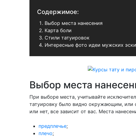
Содержимое:
Выбор места нанесения
Карта боли
Стили татуировок
Интересные фото идеи мужских эски
Выбор места нанесен
При выборе места, учитывайте исключител
татуировку было видно окружающим, или о
или нет, все зависит от вас. Места нанесен
предплечье
;
плечо
;