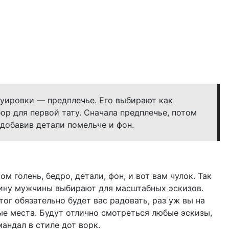
уировки — предплечье. Его выбирают как
ор для первой тату. Сначала предплечье, потом
 добавив детали помельче и фон.
ом голень, бедро, детали, фон, и вот вам чулок. Так
пину мужчины выбирают для масштабных эскизов.
ог обязательно будет вас радовать, раз уж вы на
ые места. Будут отлично смотреться любые эскизы,
андал в стиле дот ворк.