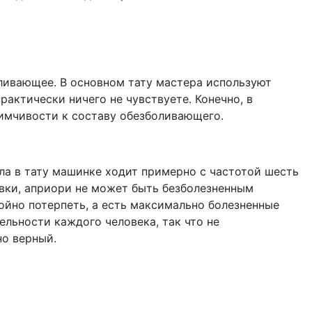
ливающее. В основном тату мастера используют
рактически ничего не чувствуете. Конечно, в
иимчивости к составу обезболивающего.
гла в тату машинке ходит примерно с частотой шесть
овки, априори не может быть безболезненным
ойно потерпеть, а есть максимально болезненные
тельности каждого человека, так что не
но верный.