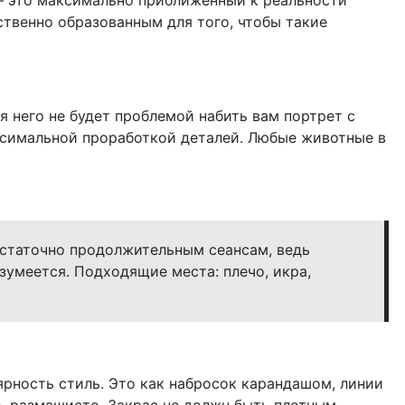
 – это максимально приближенный к реальности
ственно образованным для того, чтобы такие
я него не будет проблемой набить вам портрет с
ксимальной проработкой деталей. Любые животные в
остаточно продолжительным сеансам, ведь
азумеется. Подходящие места: плечо, икра,
рность стиль. Это как набросок карандашом, линии