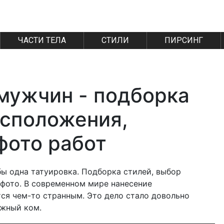
ЧАСТИ ТЕЛА
СТИЛИ
ПИРСИНГ
 мужчин - подборка
асположения,
фото работ
бы одна татуировка. Подборка стилей, выбор
 фото. В современном мире нанесение
тся чем-то странным. Это дело стало довольно
ежный ком.