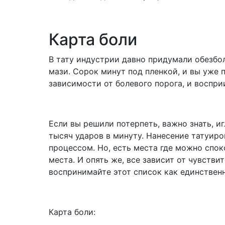
Карта боли
В тату индустрии давно придумали обезбо
мази. Сорок минут под пленкой, и вы уже п
зависимости от болевого порога, и воспр
Если вы решили потерпеть, важно знать, и
тысяч ударов в минуту. Нанесение татуир
процессом. Но, есть места где можно спок
места. И опять же, все зависит от чувстви
воспринимайте этот список как единствен
Карта боли: