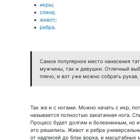
икры
;
спина
;
живот
;
ребра
.
Самое популярное место нанесения тат
мужчины, так и девушки. Отличный выб
плечо, и вот уже можно собрать рукав,
Так же и с ногами. Можно начать с икр, пот
называется полностью закатанная нога. С
Процесс будет долгим и болезненным, но ит
это решились. Живот и ребра универсальн
от надписей до блэк ворка, и масштабных м