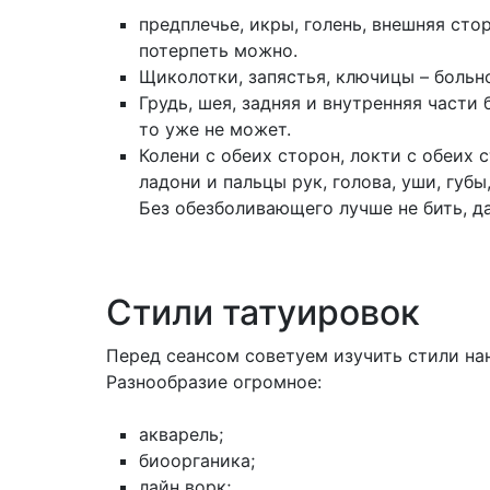
предплечье, икры, голень, внешняя стор
потерпеть можно.
Щиколотки, запястья, ключицы – больн
Грудь, шея, задняя и внутренняя части 
то уже не может.
Колени с обеих сторон, локти с обеих с
ладони и пальцы рук, голова, уши, губы
Без обезболивающего лучше не бить, д
Стили татуировок
Перед сеансом советуем изучить стили нан
Разнообразие огромное:
акварель;
биоорганика;
лайн ворк;