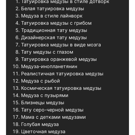
Татуировка медузы в стиле дотворк
Белая татуировка медузы
Медуза в стиле лайнворк
Татуировка медузы с грибом
Традиционная тату медузы
Дизайнерская тату медузы
Татуировка медузы в виде мозга
Тату медузы с глазом
Татуировка оранжевой медузы
Медуза-инопланетянин
Реалистичная татуировка медузы
Медуза с рыбой
Космическая татуировка медузы
Медуза с пузырями
Близнецы медузы
Тату серо-черной медузы
Мама с детками медузами
Голубая медуза
Цветочная медуза