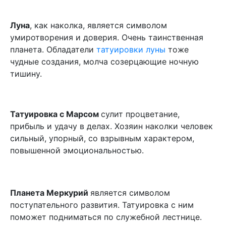
Луна
, как наколка, является символом
умиротворения и доверия. Очень таинственная
планета. Обладатели
татуировки луны
тоже
чудные создания, молча созерцающие ночную
тишину.
Татуировка с Марсом
сулит процветание,
прибыль и удачу в делах. Хозяин наколки человек
сильный, упорный, со взрывным характером,
повышенной эмоциональностью.
Планета Меркурий
является символом
поступательного развития. Татуировка с ним
поможет подниматься по служебной лестнице.