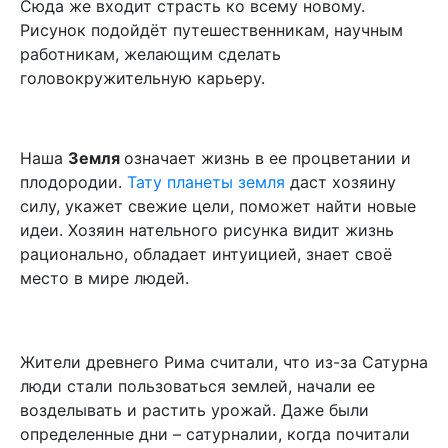
Сюда же входит страсть ко всему новому.
Рисунок подойдёт путешественникам, научным
работникам, желающим сделать
головокружительную карьеру.
Наша
Земля
означает жизнь в ее процветании и
плодородии.
Тату планеты земля
даст хозяину
силу, укажет свежие цели, поможет найти новые
идеи. Хозяин нательного рисунка видит жизнь
рационально, обладает интуицией, знает своё
место в мире людей.
Жители древнего Рима считали, что из-за Сатурна
люди стали пользоваться землей, начали ее
возделывать и растить урожай. Даже были
определенные дни – сатурналии, когда почитали