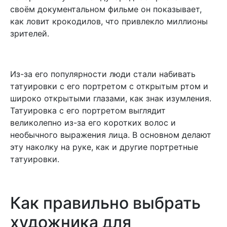
своём документальном фильме он показывает,
как ловит крокодилов, что привлекло миллионы
зрителей.
Из-за его популярности люди стали набивать
татуировки с его портретом с открытым ртом и
широко открытыми глазами, как знак изумления.
Татуировка с его портретом выглядит
великолепно из-за его коротких волос и
необычного выражения лица. В основном делают
эту наколку на руке, как и другие портретные
татуировки.
Как правильно выбрать
художника для