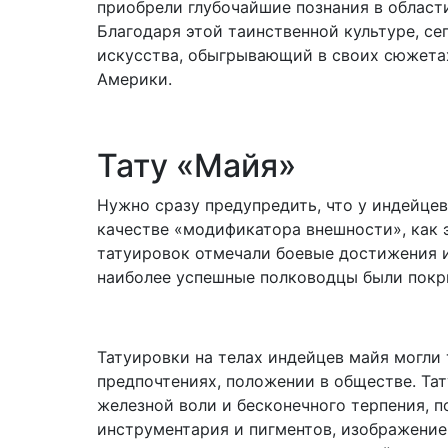
приобрели глубочайшие познания в област
Благодаря этой таинственной культуре, с
искусства, обыгрывающий в своих сюжета
Америки.
Тату «Майя»
Нужно сразу предупредить, что у индейцев
качестве «модификатора внешности», как 
татуировок отмечали боевые достижения и
наиболее успешные полководцы были покр
Татуировки на телах индейцев майя могли
предпочтениях, положении в обществе. Та
железной воли и бесконечного терпения, п
инструментария и пигментов, изображение 