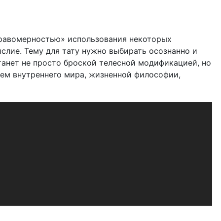
правомерностью» использования некоторых
слие. Тему для тату нужно выбирать осознанно и
танет не просто броской телесной модификацией, но
ием внутреннего мира, жизненной философии,