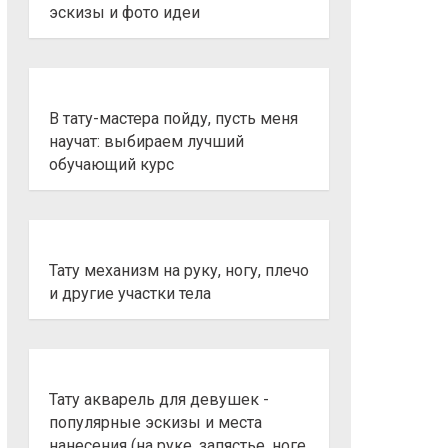
эскизы и фото идеи
В тату-мастера пойду, пусть меня
научат: выбираем лучший
обучающий курс
Тату механизм на руку, ногу, плечо
и другие участки тела
Тату акварель для девушек -
популярные эскизы и места
нанесения (на руке, запястье, ноге,