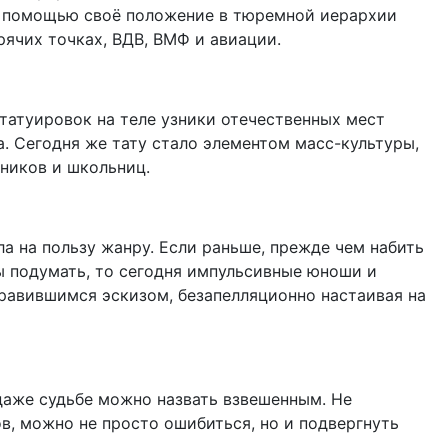
 помощью своё положение в тюремной иерархии
рячих точках, ВДВ, ВМФ и авиации.
татуировок на теле узники отечественных мест
. Сегодня же тату стало элементом масс-культуры,
ников и школьниц.
а на пользу жанру. Если раньше, прежде чем набить
 подумать, то сегодня импульсивные юноши и
равившимся эскизом, безапелляционно настаивая на
 даже судьбе можно назвать взвешенным. Не
ов, можно не просто ошибиться, но и подвергнуть