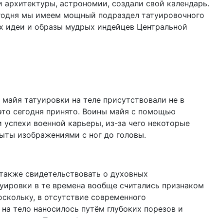
и архитектуры, астрономии, создали свой календарь.
егодня мы имеем мощный подраздел татуировочного
х идеи и образы мудрых индейцев Центральной
 майя татуировки на теле присутствовали не в
это сегодня принято. Воины майя с помощью
 успехи военной карьеры, из-за чего некоторые
ыты изображениями с ног до головы.
 также свидетельствовать о духовных
туировки в те времена вообще считались признаком
оскольку, в отсутствие современного
на тело наносилось путём глубоких порезов и