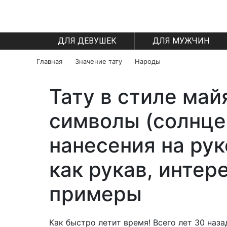
ДЛЯ ДЕВУШЕК
ДЛЯ МУЖЧИН
Главная
Значение тату
Народы
Тату в стиле май
символы (солнце,
нанесения на рук
как рукав, интер
примеры
Как быстро летит время! Всего лет 30 наза