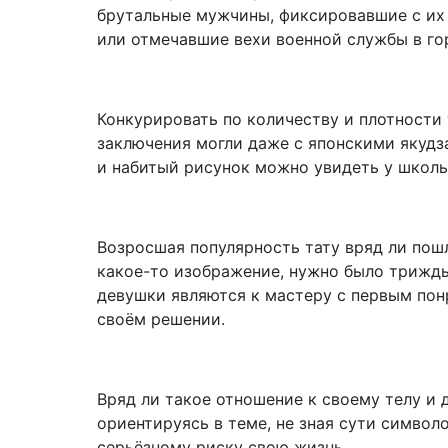
брутальные мужчины, фиксировавшие с их
или отмечавшие вехи военной службы в го
Конкурировать по количеству и плотности 
заключения могли даже с японскими якудза
и набитый рисунок можно увидеть у школь
Возросшая популярность тату вряд ли пошл
какое-то изображение, нужно было трижды
девушки являются к мастеру с первым пон
своём решении.
Вряд ли такое отношение к своему телу и
ориентируясь в теме, не зная сути символ
серьёзному риску свою жизнь.