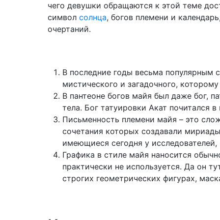
чего девушки обращаются к этой теме дос
символ
солнца
, богов племени и календар
очертаний.
В последние годы весьма популярным 
мистического и загадочного, которому
В пантеоне богов майя был даже бог, 
тела. Бог татуировки Акат почитался в
Письменность племени майя – это сло
сочетания которых создавали мириады
имеющиеся сегодня у исследователей, 
Графика в стиле майя наносится обычн
практически не используется. Да он ту
строгих геометрических фигурах, маск