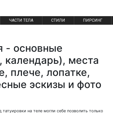
ЧАСТИ ТЕЛА
СТИЛИ
ПИРСИНГ
я - основные
 календарь), места
е, плече, лопатке,
есные эскизы и фото
д татуировки на теле могли себе позволить только