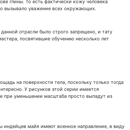
ове глины. То есть фактически кожу человека
о вызывало уважение всех окружающих.
 данной отрасли было строго запрещено, и тату
астера, посвятившие обучению несколько лет
ощадь на поверхности тела, поскольку только тогда
нтересно. У рисунков этой серии имеется
е при уменьшении масштаба просто выпадут из
ы индейцев майя имеют военное направление, в виду