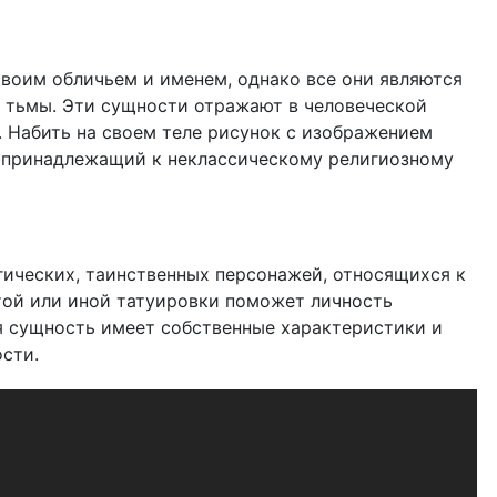
воим обличьем и именем, однако все они являются
, тьмы. Эти сущности отражают в человеческой
. Набить на своем теле рисунок с изображением
, принадлежащий к неклассическому религиозному
ических, таинственных персонажей, относящихся к
той или иной татуировки поможет личность
я сущность имеет собственные характеристики и
сти.