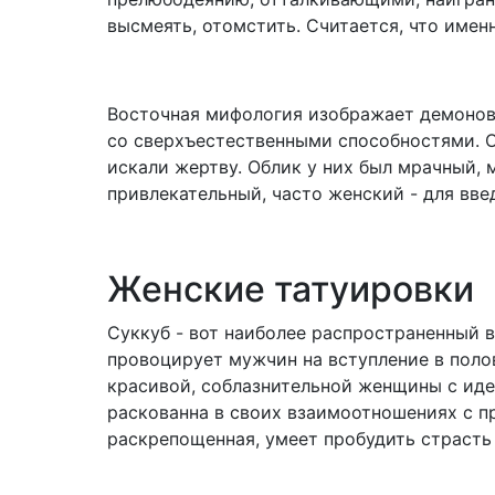
высмеять, отомстить. Считается, что имен
Восточная мифология изображает демоно
со сверхъестественными способностями. О
искали жертву. Облик у них был мрачный, 
привлекательный, часто женский - для вве
Женские татуировки
Суккуб - вот наиболее распространенный 
провоцирует мужчин на вступление в поло
красивой, соблазнительной женщины с иде
раскованна в своих взаимоотношениях с 
раскрепощенная, умеет пробудить страсть