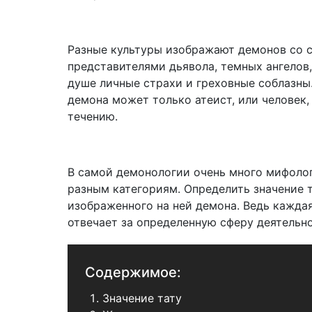
Разные культуры изображают демонов со с
представителями дьявола, темных ангелов
душе личные страхи и греховные соблазны
демона может только атеист, или человек
течению.
В самой демонологии очень много мифолог
разным категориям. Определить значение 
изображенного на ней демона. Ведь кажда
отвечает за определенную сферу деятельно
Содержимое:
Значение тату