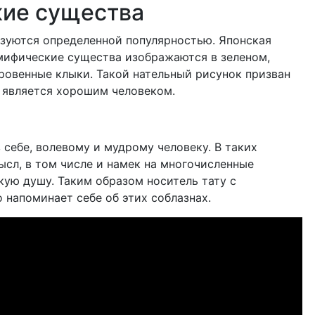
кие существа
зуются определенной популярностью. Японская
мифические существа изображаются в зеленом,
оровенные клыки. Такой нательный рисунок призван
н является хорошим человеком.
себе, волевому и мудрому человеку. В таких
сл, в том числе и намек на многочисленные
кую душу. Таким образом носитель тату с
напоминает себе об этих соблазнах.