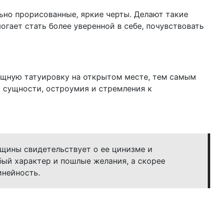
но прорисованные, яркие черты. Делают такие
огает стать более уверенной в себе, почувствовать
ящную татуировку на открытом месте, тем самым
 сущности, остроумия и стремления к
нщины свидетельствует о ее цинизме и
бый характер и пошлые желания, а скорее
инейность.