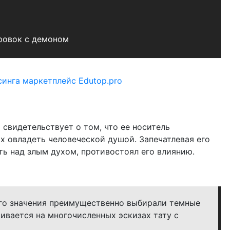
ровок с демоном
 свидетельствует о том, что ее носитель
 овладеть человеческой душой. Запечатлевая его
сть над злым духом, противостоял его влиянию.
го значения преимущественно выбирали темные
ивается на многочисленных эскизах тату с