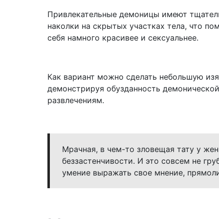
Привлекательные демоницы имеют тщатель
наколки на скрытых участках тела, что пом
себя намного красивее и сексуальнее.
Как вариант можно сделать небольшую из
демонстрируя обузданность демонической
развлечениям.
Мрачная, в чем-то зловещая тату у же
беззастенчивости. И это совсем не гру
умение выражать свое мнение, прямол