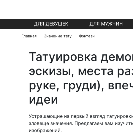
ДЛЯ ДЕВУШЕК
ДЛЯ МУЖЧИН
Главная
Значение тату
Фэнтези
Татуировка демон
эскизы, места ра
руке, груди), вп
идеи
Устрашающие на первый взгляд татуировки
зловеще значения. Предлагаем вам изучит
изображений.