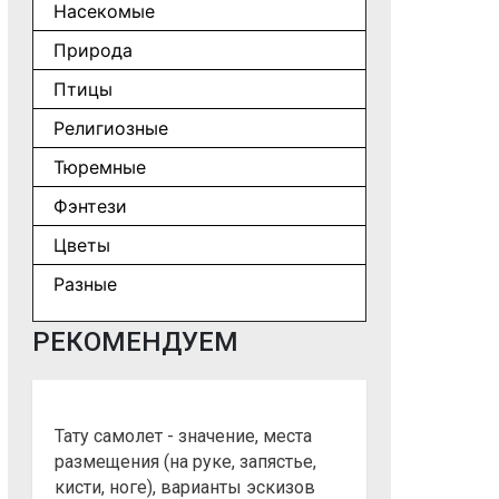
Насекомые
Природа
Птицы
Религиозные
Тюремные
Фэнтези
Цветы
Разные
РЕКОМЕНДУЕМ
Тату самолет - значение, места
размещения (на руке, запястье,
кисти, ноге), варианты эскизов