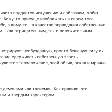
 часто поддается искушению и соблазнам, любит
ю. Кому-то присуще изображать на своем теле
бе, а кому-то - в качестве оправдания собственных
 - как отрицательным, так и положительным.
монстрируют необузданную, просто бешеную силу их
лание сдерживать собственную злость.
листое телосложение, злой облик, оскал и мрачно
 демонами как талисман. Как правило, это
ным и твердым характером.