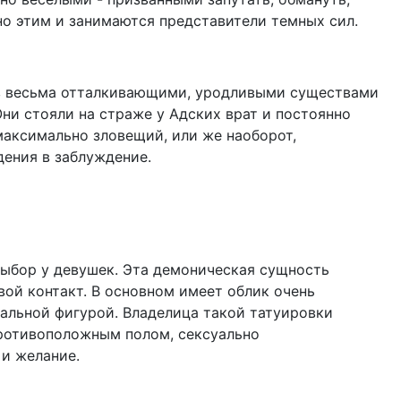
но этим и занимаются представители темных сил.
в весьма отталкивающими, уродливыми существами
ни стояли на страже у Адских врат и постоянно
максимально зловещий, или же наоборот,
дения в заблуждение.
выбор у девушек. Эта демоническая сущность
вой контакт. В основном имеет облик очень
альной фигурой. Владелица такой татуировки
противоположным полом, сексуально
 и желание.