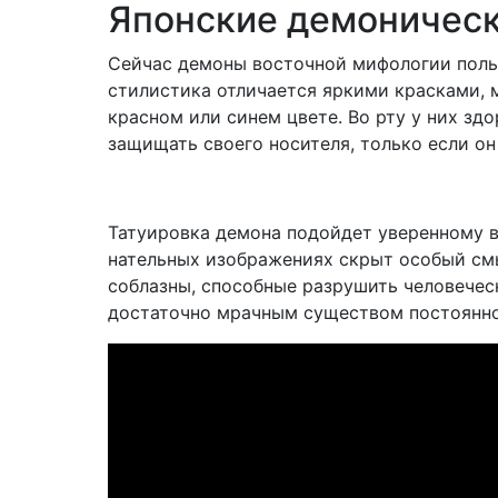
Японские демоничес
Сейчас демоны восточной мифологии поль
стилистика отличается яркими красками, 
красном или синем цвете. Во рту у них зд
защищать своего носителя, только если о
Татуировка демона подойдет уверенному в 
нательных изображениях скрыт особый смы
соблазны, способные разрушить человечес
достаточно мрачным существом постоянно 