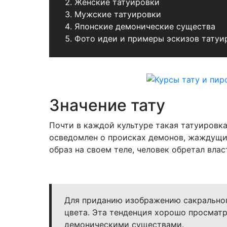
Женские татуировки
Мужские татуировки
Японские демонические существа
Фото идеи и примеры эскизов татуи
Значение тату
Почти в каждой культуре такая татуировка
осведомлен о происках демонов, жаждущих
образ на своем теле, человек обретал вла
Для приданию изображению сакрально
цвета. Эта тенденция хорошо просматр
демоническими существами.