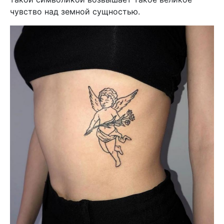
чувство над земной сущностью.