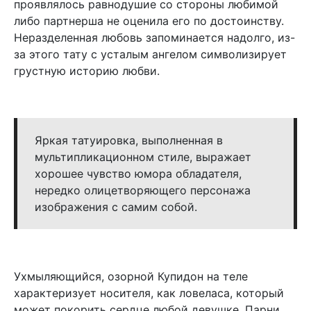
проявлялось равнодушие со стороны любимой
либо партнерша не оценила его по достоинству.
Неразделенная любовь запоминается надолго, из-
за этого тату с усталым ангелом символизирует
грустную историю любви.
Яркая татуировка, выполненная в
мультипликационном стиле, выражает
хорошее чувство юмора обладателя,
нередко олицетворяющего персонажа
изображения с самим собой.
Ухмыляющийся, озорной Купидон на теле
характеризует носителя, как ловеласа, который
может покорить сердце любой девушке. Парни