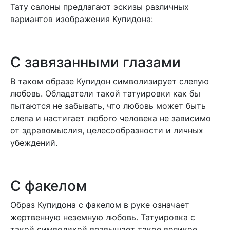
Тату салоны предлагают эскизы различных
вариантов изображения Купидона:
С завязанными глазами
В таком образе Купидон символизирует слепую
любовь. Обладатели такой татуировки как бы
пытаются не забывать, что любовь может быть
слепа и настигает любого человека не зависимо
от здравомыслия, целесообразности и личных
убеждений.
С факелом
Образ Купидона с факелом в руке означает
жертвенную неземную любовь. Татуировка с
такой символикой возвышает такое великое