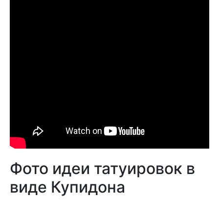
Фото идеи татуировок в
виде Купидона