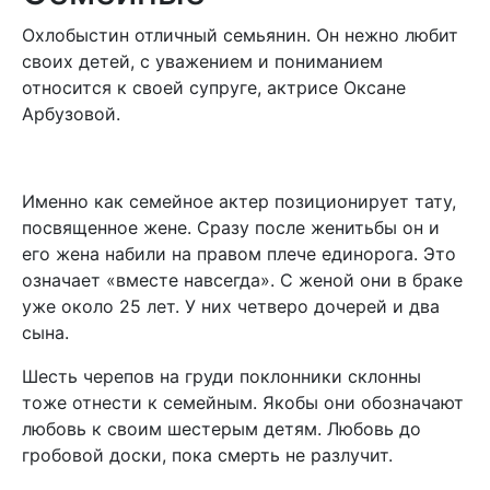
Охлобыстин отличный семьянин. Он нежно любит
своих детей, с уважением и пониманием
относится к своей супруге, актрисе Оксане
Арбузовой.
Именно как семейное актер позиционирует тату,
посвященное жене. Сразу после женитьбы он и
его жена набили на правом плече единорога. Это
означает «вместе навсегда». С женой они в браке
уже около 25 лет. У них четверо дочерей и два
сына.
Шесть черепов на груди поклонники склонны
тоже отнести к семейным. Якобы они обозначают
любовь к своим шестерым детям. Любовь до
гробовой доски, пока смерть не разлучит.