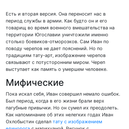
Есть и вторая версия. Она переносит нас в
период службы в армии. Как будто он и его
товарищ во время военного вмешательства на
территории Югославии уничтожили именно
столько боевиков-отморозков. Сам Иван по
поводу черепов не дает пояснений. Но по
традициям тату-арт, изображение черепов
связывают с потусторонним миром. Череп
выступает как память о умершем человеке.
Мифические
Пока искал себя, Иван совершил немало ошибок.
Был период, когда в его жизни брали верх
пагубные привычки. Но он сумел их преодолеть.
Как напоминание об этих нелегких годах Иван
Охлобыстин сделал
тату с изображением
единорога
с марихуаной. Рисунок с