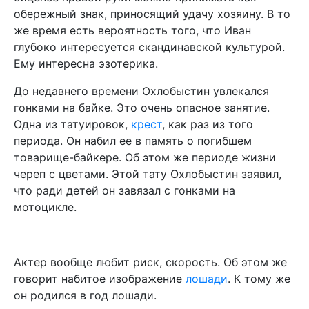
обережный знак, приносящий удачу хозяину. В то
же время есть вероятность того, что Иван
глубоко интересуется скандинавской культурой.
Ему интересна эзотерика.
До недавнего времени Охлобыстин увлекался
гонками на байке. Это очень опасное занятие.
Одна из татуировок,
крест
, как раз из того
периода. Он набил ее в память о погибшем
товарище-байкере. Об этом же периоде жизни
череп с цветами. Этой тату Охлобыстин заявил,
что ради детей он завязал с гонками на
мотоцикле.
Актер вообще любит риск, скорость. Об этом же
говорит набитое изображение
лошади
. К тому же
он родился в год лошади.