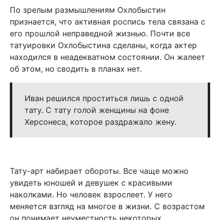
По зрелым размышлениям Охлобыстин
признается, что активная роспись тела связана с
его прошлой неправедной жизнью. Почти все
татуировки Охлобыстина сделаны, когда актер
находился в неадекватном состоянии. Он жалеет
об этом, но сводить в планах нет.
Иван решился проститься лишь с одной
тату. С тату голой женщины на фоне
Херсонеса, которое раздражало жену.
Тату-арт набирает обороты. Все чаще можно
увидеть юношей и девушек с красивыми
наколками. Но человек взрослеет. У него
меняется взгляд на многое в жизни. С возрастом
он понимает неуместность некоторых