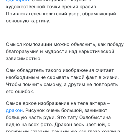
художественной точки зрения красив.
Привлекателен кельтский узор, обрамляющий
основную картину.
Смысл композиции можно объяснить, как победу
благоразумия и мудрости над наркотической
зависимостью.
Сам обладатель такого изображения считает
необходимым не скрывать такой факт в жизни.
Чтобы помнить самому, а другим не повторять
его ошибок.
Самое яркое изображение на теле актера –
дракон
. Рисунок очень большой, занимают
большую часть руки. Это тату Охлобыстина
видно на всех фото. Дракон весь цветной, с
голубыми глазами, такими же как глаза хозяина.