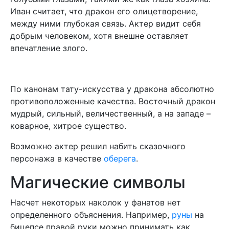
Иван считает, что дракон его олицетворение,
между ними глубокая связь. Актер видит себя
добрым человеком, хотя внешне оставляет
впечатление злого.
По канонам тату-искусства у дракона абсолютно
противоположенные качества. Восточный дракон
мудрый, сильный, величественный, а на западе –
коварное, хитрое существо.
Возможно актер решил набить сказочного
персонажа в качестве
оберега
.
Магические символы
Насчет некоторых наколок у фанатов нет
определенного объяснения. Например,
руны
на
бицепсе правой руки можно принимать как