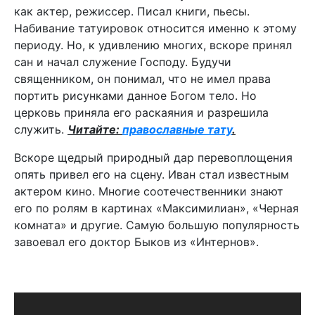
как актер, режиссер. Писал книги, пьесы.
Набивание татуировок относится именно к этому
периоду. Но, к удивлению многих, вскоре принял
сан и начал служение Господу. Будучи
священником, он понимал, что не имел права
портить рисунками данное Богом тело. Но
церковь приняла его раскаяния и разрешила
служить.
Читайте:
православные тату
.
Вскоре щедрый природный дар перевоплощения
опять привел его на сцену. Иван стал известным
актером кино. Многие соотечественники знают
его по ролям в картинах «Максимилиан», «Черная
комната» и другие. Самую большую популярность
завоевал его доктор Быков из «Интернов».