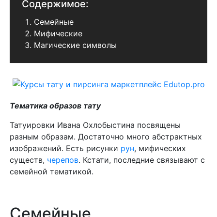
Содержимое:
Семейные
Мифические
Магические символы
Тематика образов тату
Татуировки Ивана Охлобыстина посвящены
разным образам. Достаточно много абстрактных
изображений. Есть рисунки
рун
, мифических
существ,
черепов
. Кстати, последние связывают с
семейной тематикой.
Семейные