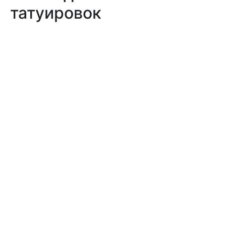
татуировок