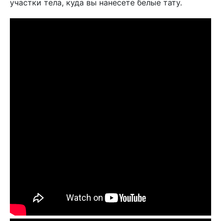
участки тела, куда вы нанесете белые тату.