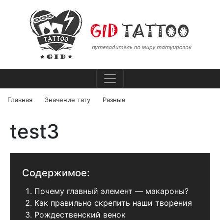
Главная
Значение тату
Разные
test3
Содержимое:
Почему главный элемент — макароны?
Как правильно скрепить наши творения
Рождественский венок