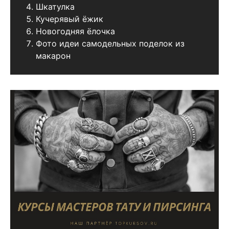
Шкатулка
Кучерявый ёжик
Новогодняя ёлочка
Фото идеи самодельных поделок из
макарон