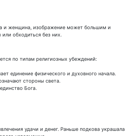
а и женщина, изображение может большим и
 или обходиться без них.
ается по типам религиозных убеждений:
ает единение физического и духовного начала.
означают стороны света.
единство Бога.
влечения удачи и денег. Раньше подкова украшала