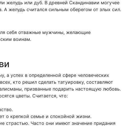
и желудь или дуб. В древней Скандинавии могучее
. А желудь считался сильным оберегом от злых сил.
для себя отважные мужчины, желающие
вским воинам.
ви
чу, а успех в определенной сфере человеческих
всех, кто решил сделать татуировку, составляют
алисманы, призванные подарить настоящую любовь.
сятся цветы. Считается, что:
вство.
ет о крепкой семье и спокойной жизни.
ие страстью. Часто они имеют значение придания