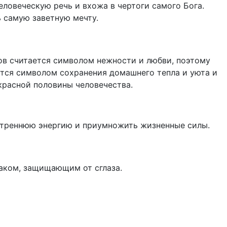
ловеческую речь и вхожа в чертоги самого Бога.
 самую заветную мечту.
ов считается символом нежности и любви, поэтому
ется символом сохранения домашнего тепла и уюта и
красной половины человечества.
утреннюю энергию и приумножить жизненные силы.
аком, защищающим от сглаза.