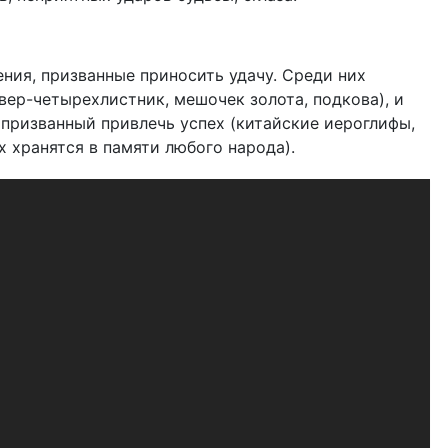
ния, призванные приносить удачу. Среди них
вер-четырехлистник, мешочек золота, подкова), и
, призванный привлечь успех (китайские иероглифы,
х хранятся в памяти любого народа).