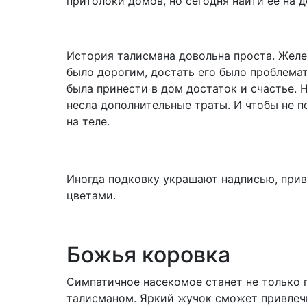
притолоки домов, но сегодня найти ее на 
История талисмана довольна проста. Желе
было дорогим, достать его было проблема
была принести в дом достаток и счастье. 
несла дополнительные траты. И чтобы не п
на теле.
Иногда подковку украшают надписью, прив
цветами.
Божья коровка
Симпатичное насекомое станет не только
талисманом. Яркий жучок сможет привлечь