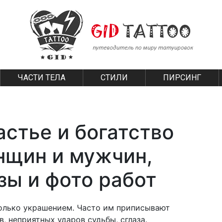
ЧАСТИ ТЕЛА
СТИЛИ
ПИРСИНГ
астье и богатство
нщин и мужчин,
зы и фото работ
только украшением. Часто им приписывают
, неприятных ударов судьбы, сглаза.