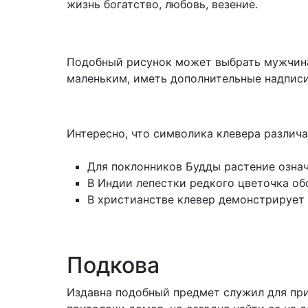
жизнь богатство, любовь, везение.
Подобный рисунок может выбрать мужчин
маленьким, иметь дополнительные надписи
Интересно, что символика клевера различ
Для поклонников Будды растение означ
В Индии лепестки редкого цветочка об
В христианстве клевер демонстрирует 
Подкова
Издавна подобный предмет служил для при