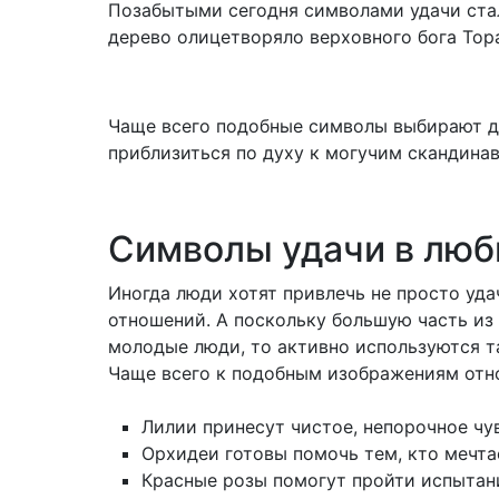
Позабытыми сегодня символами удачи стал
дерево олицетворяло верховного бога Тора
Чаще всего подобные символы выбирают 
приблизиться по духу к могучим скандина
Символы удачи в люб
Иногда люди хотят привлечь не просто уда
отношений. А поскольку большую часть из 
молодые люди, то активно используются т
Чаще всего к подобным изображениям отно
Лилии принесут чистое, непорочное чу
Орхидеи готовы помочь тем, кто мечта
Красные розы помогут пройти испытан