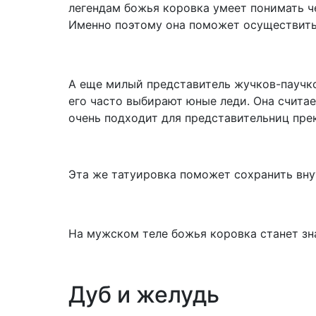
легендам божья коровка умеет понимать че
Именно поэтому она поможет осуществить
А еще милый представитель жучков-паучк
его часто выбирают юные леди. Она счита
очень подходит для представительниц пре
Эта же татуировка поможет сохранить вн
На мужском теле божья коровка станет зн
Дуб и желудь