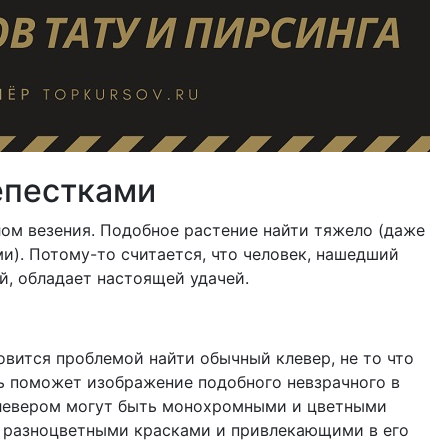
епестками
ом везения. Подобное растение найти тяжело (даже
и). Потому-то считается, что человек, нашедший
й, обладает настоящей удачей.
овится проблемой найти обычный клевер, не то что
ь поможет изображение подобного невзрачного в
клевером могут быть монохромными и цветными
 разноцветными красками и привлекающими в его