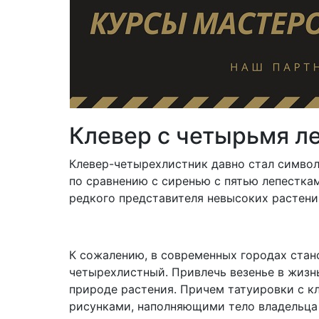
Клевер с четырьмя л
Клевер-четырехлистник давно стал символ
по сравнению с сиренью с пятью лепесткам
редкого представителя невысоких растени
К сожалению, в современных городах стан
четырехлистный. Привлечь везенье в жизн
природе растения. Причем татуировки с 
рисунками, наполняющими тело владельца