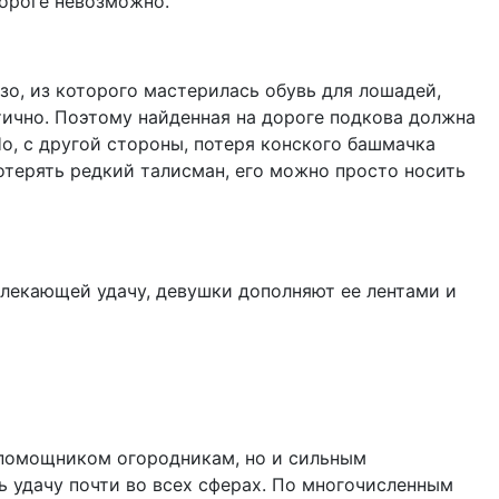
дороге невозможно.
зо, из которого мастерилась обувь для лошадей,
тично. Поэтому найденная на дороге подкова должна
Но, с другой стороны, потеря конского башмачка
отерять редкий талисман, его можно просто носить
лекающей удачу, девушки дополняют ее лентами и
 помощником огородникам, но и сильным
 удачу почти во всех сферах. По многочисленным