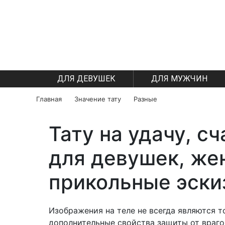
ДЛЯ ДЕВУШЕК
ДЛЯ МУЖЧИН
Главная
Значение тату
Разные
Тату на удачу, сч
для девушек, же
прикольные эски
Изображения на теле не всегда являются 
дополнительные свойства защиты от врагов