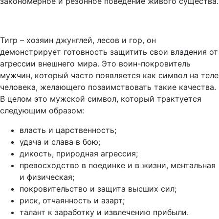
закономерное и резонное поведение живого существа.
Тигр – хозяин джунглей, лесов и гор, он
демонстрирует готовность защитить свои владения от
агрессии внешнего мира. Это воин-покровитель
мужчин, который часто появляется как символ на теле
человека, желающего позаимствовать такие качества.
В целом это мужской символ, который трактуется
следующим образом:
власть и царственность;
удача и слава в бою;
дикость, природная агрессия;
превосходство в поединке и в жизни, ментальная
и физическая;
покровительство и защита высших сил;
риск, отчаянность и азарт;
талант к заработку и извлечению прибыли.