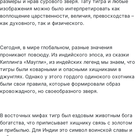
размеры и нрав сурового зверя. Тату тигра и любые
изображения можно было интерпретировать как
воплощение царственности, величия, превосходства –
как духовного, так и физического.
Сегодня, в мире глобальном, разные значения
проникают повсюду. Из индийского эпоса, из сказки
Киплинга «Маугли», из индейских легенд мы знаем, что
тигры были коварными и опасными хищниками в
джунглях. Однако у этого гордого одинокого охотника
были свои правила, которые формировали образ
кровожадного, но своеобразного зверя.
В восточных мифах тигр был ездовым животным бога
богатства, что приписывает хищнику связь с золотом
и прибылью. Для Индии это символ воинской славы и