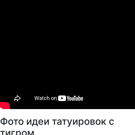
Фото идеи татуировок с
тигром