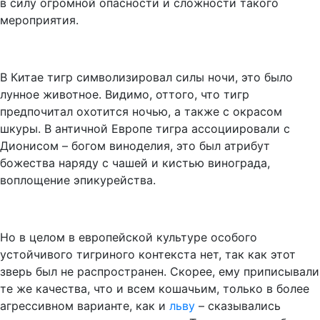
в силу огромной опасности и сложности такого
мероприятия.
В Китае тигр символизировал силы ночи, это было
лунное животное. Видимо, оттого, что тигр
предпочитал охотится ночью, а также с окрасом
шкуры. В античной Европе тигра ассоциировали с
Дионисом – богом виноделия, это был атрибут
божества наряду с чашей и кистью винограда,
воплощение эпикурейства.
Но в целом в европейской культуре особого
устойчивого тигриного контекста нет, так как этот
зверь был не распространен. Скорее, ему приписывали
те же качества, что и всем кошачьим, только в более
агрессивном варианте, как и
льву
– сказывались