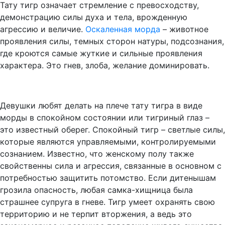
Тату тигр означает стремление с превосходству,
демонстрацию силы духа и тела, врожденную
агрессию и величие.
Оскаленная морда
– животное
проявления силы, темных сторон натуры, подсознания,
где кроются самые жуткие и сильные проявления
характера. Это гнев, злоба, желание доминировать.
Девушки любят делать на плече тату тигра в виде
морды в спокойном состоянии или тигриный глаз –
это известный оберег. Спокойный тигр – светлые силы,
которые являются управляемыми, контролируемыми
сознанием. Известно, что женскому полу также
свойственны сила и агрессия, связанные в основном с
потребностью защитить потомство. Если дитенышам
грозила опасность, любая самка-хищница была
страшнее супруга в гневе. Тигр умеет охранять свою
территорию и не терпит вторжения, а ведь это