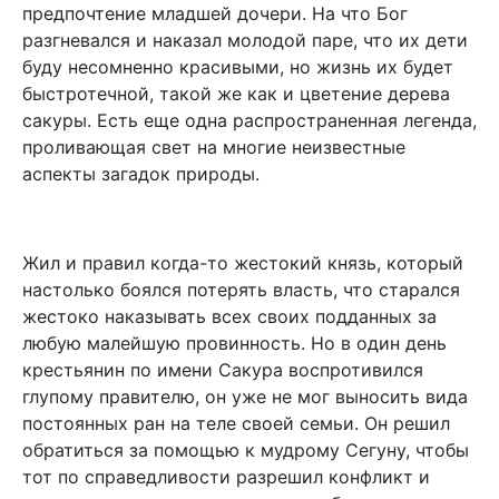
предпочтение младшей дочери. На что Бог
разгневался и наказал молодой паре, что их дети
буду несомненно красивыми, но жизнь их будет
быстротечной, такой же как и цветение дерева
сакуры. Есть еще одна распространенная легенда,
проливающая свет на многие неизвестные
аспекты загадок природы.
Жил и правил когда-то жестокий князь, который
настолько боялся потерять власть, что старался
жестоко наказывать всех своих подданных за
любую малейшую провинность. Но в один день
крестьянин по имени Сакура воспротивился
глупому правителю, он уже не мог выносить вида
постоянных ран на теле своей семьи. Он решил
обратиться за помощью к мудрому Сегуну, чтобы
тот по справедливости разрешил конфликт и