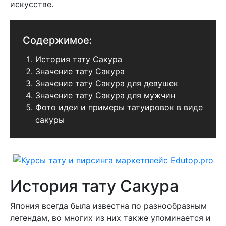
искусстве.
Содержимое:
История тату Сакура
Значение тату Сакура
Значение тату Сакура для девушек
Значение тату Сакура для мужчин
Фото идеи и примеры татуировок в виде
сакуры
История тату Сакура
Япония всегда была известна по разнообразным
легендам, во многих из них также упоминается и