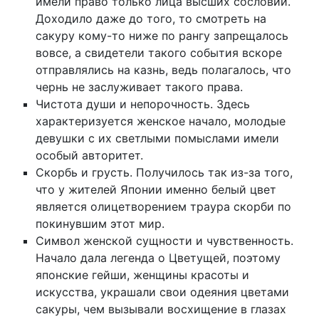
имели право только лица высших сословий.
Доходило даже до того, то смотреть на
сакуру кому-то ниже по рангу запрещалось
вовсе, а свидетели такого события вскоре
отправлялись на казнь, ведь полагалось, что
чернь не заслуживает такого права.
Чистота души и непорочность. Здесь
характеризуется женское начало, молодые
девушки с их светлыми помыслами имели
особый авторитет.
Скорбь и грусть. Получилось так из-за того,
что у жителей Японии именно белый цвет
является олицетворением траура скорби по
покинувшим этот мир.
Символ женской сущности и чувственность.
Начало дала легенда о Цветущей, поэтому
японские гейши, женщины красоты и
искусства, украшали свои одеяния цветами
сакуры, чем вызывали восхищение в глазах