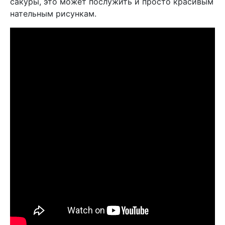
сакуры, это может послужить и просто красивым
нательным рисункам.