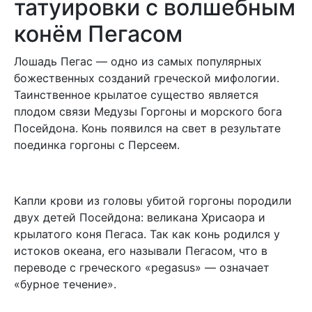
татуировки с волшебным
конём Пегасом
Лошадь Пегас — одно из самых популярных
божественных созданий греческой мифологии.
Таинственное крылатое существо является
плодом связи Медузы Горгоны и морского бога
Посейдона. Конь появился на свет в результате
поединка горгоны с Персеем.
Капли крови из головы убитой горгоны породили
двух детей Посейдона: великана Хрисаора и
крылатого коня Пегаса. Так как конь родился у
истоков океана, его называли Пегасом, что в
переводе с греческого «pegasus» — означает
«бурное течение».