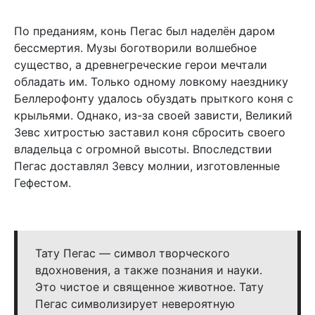
По преданиям, конь Пегас был наделён даром
бессмертия. Музы боготворили волшебное
существо, а древнегреческие герои мечтали
обладать им. Только одному ловкому наезднику
Беллерофонту удалось обуздать прыткого коня с
крыльями. Однако, из-за своей зависти, Великий
Зевс хитростью заставил коня сбросить своего
владельца с огромной высоты. Впоследствии
Пегас доставлял Зевсу молнии, изготовленные
Гефестом.
Тату Пегас — символ творческого
вдохновения, а также познания и науки.
Это чистое и священное животное. Тату
Пегас символизирует невероятную