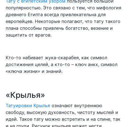
Тату с египетским узором
пользуется большой
популярностью. Это связано с тем, что мифология
древнего Египта всегда привлекательна для
европейцев. Некоторые полагают, что тату такого
плана способны привлечь богатство, везение и
защитить от врагов.
Кто-то набивает жука-скарабея, как символ
достижения целей, а кто-то – ключ анкх, символ
«ключа жизни» и знаний.
«Крылья»
Татуировки Крылья
означают внутреннюю
свободу, высокую духовность, чистоту мыслей и
идей. Такое тату можно встретить и на спине, так
и на груди. Рисунок крыльев может нести