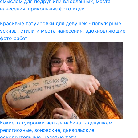
смыслом для подруг или влюбленных, места
нанесения, прикольные фото идеи
Красивые татуировки для девушек - популярные
эскизы, стили и места нанесения, вдохновляющие
фото работ
Какие татуировки нельзя набивать девушкам -
религиозные, зоновские, дьявольские,
оскорбительные, нелепые тату