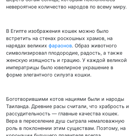
невероятное количество народов по всему миру.
В Египте изображения кошек можно было
встретить на стенах роскошных храмов, на
нарядах великих
фараонов
. Образ животного
символизировал плодородие, радость, а также
женскую изящность и грацию. У каждой великой
императрицы было ювелирное украшение в
форме элегантного силуэта кошки.
Боготворившими котов нациями были и народы
Таиланда. Древние расы считали, что храбрость и
рассудительность — главные качества кошек.
Вера в переселение душ сыграла немаловажную
роль в поклонении этим существам. Поэтому, на
коронации будущего правителя всегда