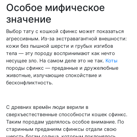
Особое мифическое
значение
Выбор тату с кошкой сфинкс может показаться
агрессивным. Из-за экстравагантной внешности:
кожи без пышной шерсти и грубых изгибов
тела — эту породу воспринимают как нечто
несущее зло. На самом деле это не так.
Коты
породы сфинкс — преданные и дружелюбные
животные, излучающие спокойствие и
бесконфликтность.
С древних времён люди верили в
сверхъестественные способности кошек сфинкс.
Таким породам уделялось особое внимание. По
старинным преданиям сфинксы отдали свою
шерсть богам солнца, которым поклонялось