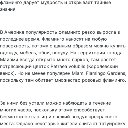
фламинго дарует мудрость и открывает тайные
знания.
В Америке популярность фламинго резко выросла в
последнее время. Фламинго наносят на любую
поверхность, потому с данным образом можно купить
одежду, мебель, обои, посуду. На территории города
Майами всегда открыто много парков, там растёт
потрясающий цветок Petraea volubils (Королевский
венок). Но не менее популярен Miami Flamingo Gardens,
поскольку там обитает множество розовых фламинго.
За ними без устали можно наблюдать в течение
многих часов, поскольку этому способствует
безмятежность птиц и свежий воздух прекрасного
места. Однако некоторые жители считают татуировку