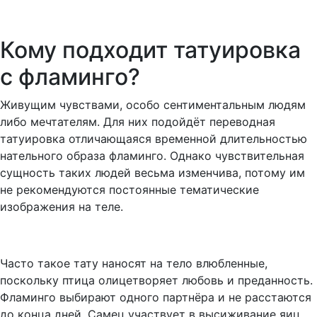
Кому подходит татуировка
с фламинго?
Живущим чувствами, особо сентиментальным людям
либо мечтателям. Для них подойдёт переводная
татуировка отличающаяся временной длительностью
нательного образа фламинго. Однако чувствительная
сущность таких людей весьма изменчива, потому им
не рекомендуются постоянные тематические
изображения на теле.
Часто такое тату наносят на тело влюбленные,
поскольку птица олицетворяет любовь и преданность.
Фламинго выбирают одного партнёра и не расстаются
до конца дней. Самец участвует в высиживание яиц.