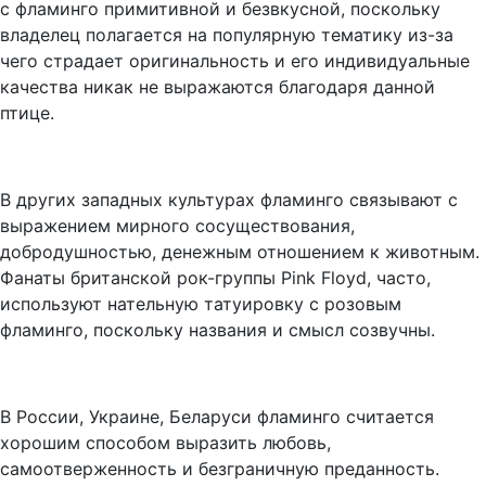
с фламинго примитивной и безвкусной, поскольку
владелец полагается на популярную тематику из-за
чего страдает оригинальность и его индивидуальные
качества никак не выражаются благодаря данной
птице.
В других западных культурах фламинго связывают с
выражением мирного сосуществования,
добродушностью, денежным отношением к животным.
Фанаты британской рок-группы Pink Floyd, часто,
используют нательную татуировку с розовым
фламинго, поскольку названия и смысл созвучны.
В России, Украине, Беларуси фламинго считается
хорошим способом выразить любовь,
самоотверженность и безграничную преданность.