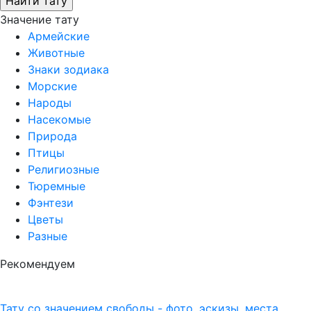
Значение тату
Армейские
Животные
Знаки зодиака
Морские
Народы
Насекомые
Природа
Птицы
Религиозные
Тюремные
Фэнтези
Цветы
Разные
Рекомендуем
Тату со значением свободы - фото, эскизы, места