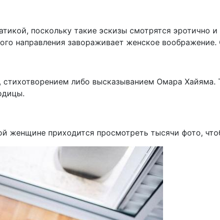
атикой, поскольку такие эскизы смотрятся эротично и
ного направления завораживает женское воображение.
, стихотворением либо высказыванием Омара Хайяма. 
одицы.
ой женщине приходится просмотреть тысячи фото, что