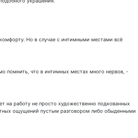
 подобного украшения.
комфорту. Но в случае с интимными местами всё
 помнить, что в интимных местах много нервов, -
ет на работу не просто художественно подкованных
иятных ощущений пустым разговором либо обыденными