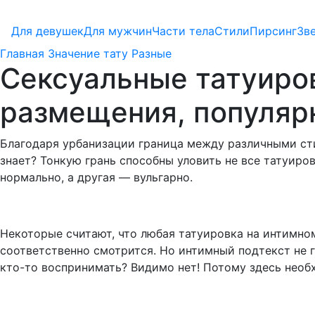
Для девушек
Для мужчин
Части тела
Стили
Пирсинг
Зв
Главная
Значение тату
Разные
Сексуальные татуиров
размещения, популяр
Благодаря урбанизации граница между различными сти
знает? Тонкую грань способны уловить не все татуиро
нормально, а другая — вульгарно.
Некоторые считают, что любая татуировка на интимно
соответственно смотрится. Но интимный подтекст не г
кто-то воспринимать? Видимо нет! Потому здесь необ