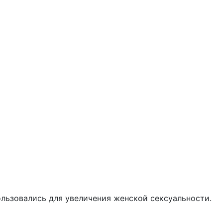
ользовались для увеличения женской сексуальности.