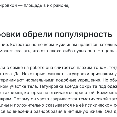
уировкой — площадь в их районе;
овки обрели популярность
ие. Естественно не всем мужчинам нравятся нательны
может сказать, что это плохо либо вульгарно. Но цель
ли в семье на работе она считается плохим тоном, то
я тела. Да! Некоторые считают татуировки признаком 
спринимают нормальными подобные украшения. Но обы
ном участке тела. Татуировка всегда сокрыта под оде
естах кожи, которые не отличаются красотой. Возможн
шрам. Потому он часто закрывается тематической тат
ины и положительно сказывается на её психическом с
ся во внесении разнообразия в интимную жизнь. Она 