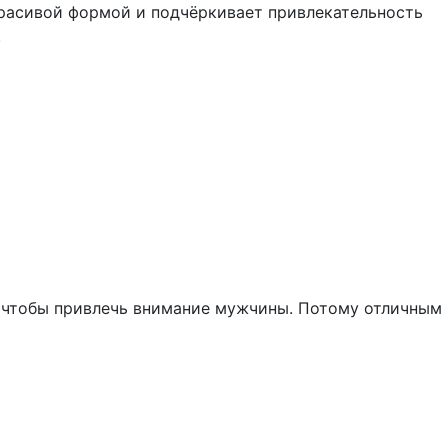
красивой формой и подчёркивает привлекательность
.
, чтобы привлечь внимание мужчины. Потому отличным