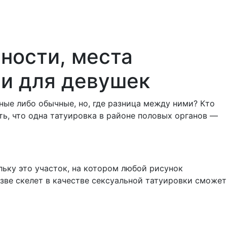
ности, места
еи для девушек
ые либо обычные, но, где разница между ними? Кто
ь, что одна татуировка в районе половых органов —
ьку это участок, на котором любой рисунок
зве скелет в качестве сексуальной татуировки сможет