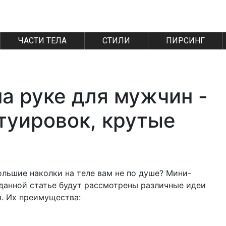
ЧАСТИ ТЕЛА
СТИЛИ
ПИРСИНГ
а руке для мужчин -
туировок, крутые
большие наколки на теле вам не по душе? Мини-
Вданной статье будут рассмотрены различные идеи
я. Их преимущества: