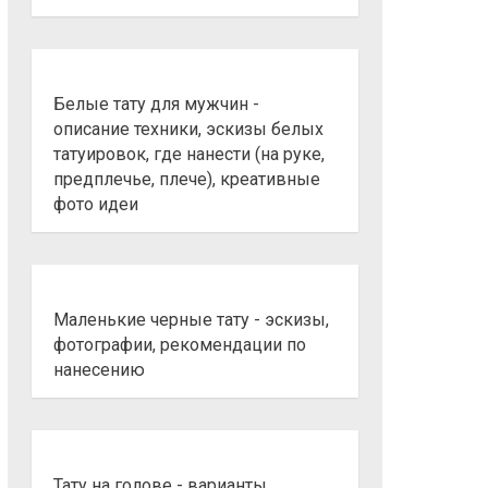
Белые тату для мужчин -
описание техники, эскизы белых
татуировок, где нанести (на руке,
предплечье, плече), креативные
фото идеи
Маленькие черные тату - эскизы,
фотографии, рекомендации по
нанесению
Тату на голове - варианты