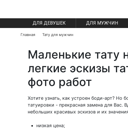
ДЛЯ ДЕВУШЕК
ДЛЯ МУЖЧИН
Главная
Тату для мужчин
Маленькие тату н
легкие эскизы та
фото работ
Хотите узнать, как устроен боди-арт? Но 
татуировки - прекрасная замена для Вас. 
небольших красивых эскизов и их значени
низкая цена;