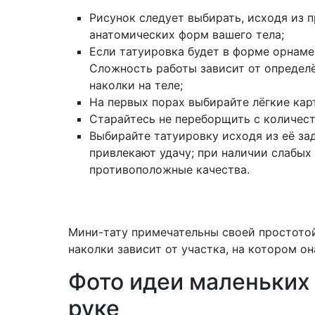
Рисунок следует выбирать, исходя из 
анатомических форм вашего тела;
Если татуировка будет в форме орнаме
Сложность работы зависит от определён
наколки на теле;
На первых порах выбирайте лёгкие карт
Старайтесь не переборщить с количест
Выбирайте татуировку исходя из её за
привлекают удачу; при наличии слабы
противоположные качества.
Мини-тату примечательны своей простото
наколки зависит от участка, на котором он
Фото идеи маленьких
руке