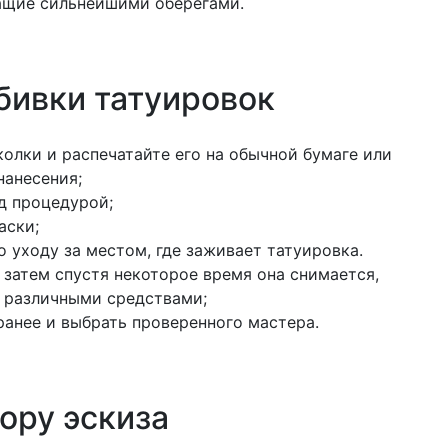
жащие сильнейшими оберегами.
бивки татуировок
колки и распечатайте его на обычной бумаге или
нанесения;
ед процедурой;
аски;
 уходу за местом, где заживает татуировка.
 затем спустя некоторое время она снимается,
е различными средствами;
ранее и выбрать проверенного мастера.
ору эскиза