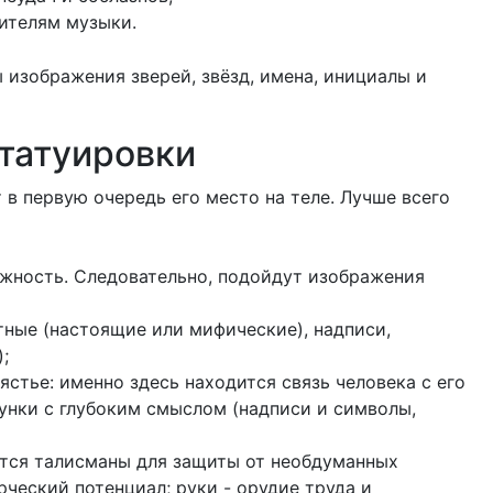
бителям музыки.
 изображения зверей, звёзд, имена, инициалы и
-татуировки
 в первую очередь его место на теле. Лучше всего
дёжность. Следовательно, подойдут изображения
ные (настоящие или мифические), надписи,
;
ястье: именно здесь находится связь человека с его
сунки с глубоким смыслом (надписи и символы,
сятся талисманы для защиты от необдуманных
ческий потенциал; руки - орудие труда и