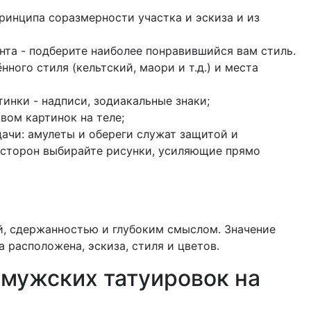
принципа соразмерности участка и эскиза и из
нта - подберите наиболее понравившийся вам стиль.
ного стиля (кельтский, маори и т.д.) и места
инки - надписи, зодиакальные знаки;
вом картинок на теле;
дачи: амулеты и обереги служат защитой и
х сторон выбирайте рисунки, усиляющие прямо
й, сдержанностью и глубоким смыслом. Значение
а расположена, эскиза, стиля и цветов.
 мужских татуировок на