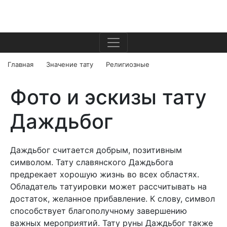
Главная
Значение тату
Религиозные
Фото и эскизы тату
Даждьбог
Даждьбог считается добрым, позитивным
символом. Тату славянского Даждьбога
предрекает хорошую жизнь во всех областях.
Обладатель татуировки может рассчитывать на
достаток, желанное прибавление. К слову, символ
способствует благополучному завершению
важных мероприятий. Тату руны Даждьбог также