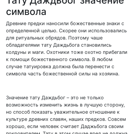
Тату Даждьбог значение
символа
Древние предки наносили божественные знаки с
определенной целью. Скорее они использовались
для ритуальных обрядов. Поэтому чаше
обладателями тату Даждьбога становились
колдуны и маги. Охотники тоже охотно прибегали
к помощи божественного символа. В любом
случае татуировка должна была перенести с
символа часть божественной силы на хозяина.
Значение тату Даждьбог – это не только
возможность изменить жизнь в лучшую сторону,
но способ показать уважительное отношение к
культуре древних славян, наших предков. Совсем
хорошо, если человек считает Даджьбога своим
покровителем. Тату в этом случае вред не должна