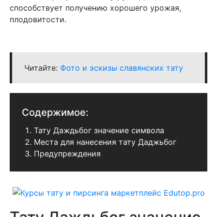
способствует получению хорошего урожая,
плодовитости.
Читайте:
Фото и эскизы славянских тату
Содержимое:
Тату Даждьбог значение символа
Места для нанесения тату Даджьбог
Предупреждения