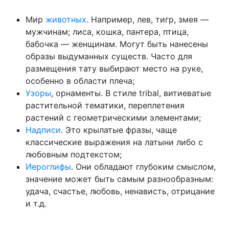
Мир
животных
. Например, лев, тигр, змея —
мужчинам; лиса, кошка, пантера, птица,
бабочка — женщинам. Могут быть нанесены
образы выдуманных существ. Часто для
размещения тату выбирают место на руке,
особенно в области плеча;
Узоры
, орнаменты. В стиле tribal, витиеватые
растительной тематики, переплетения
растений с геометрическими элементами;
Надписи
. Это крылатые фразы, чаще
классические выражения на латыни либо с
любовным подтекстом;
Иероглифы
. Они обладают глубоким смыслом,
значение может быть самым разнообразным:
удача, счастье, любовь, ненависть, отрицание
и т.д.