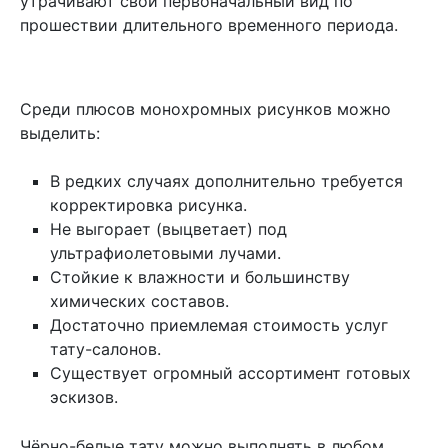
утрачивают свой первоначальный вид по
прошествии длительного временного периода.
Среди плюсов монохромных рисунков можно
выделить:
В редких случаях дополнительно требуется
корректировка рисунка.
Не выгорает (выцветает) под
ультрафиолетовыми лучами.
Стойкие к влажности и большинству
химических составов.
Достаточно приемлемая стоимость услуг
тату-салонов.
Существует огромный ассортимент готовых
эскизов.
Чёрно-белые тату можно выполнять в любом